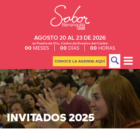
AGOSTO 20 AL 23 DE 2026
en Puerta de Oro, Centro de Eventos del Caribe
00
MESES
00
DÍAS
00
HORAS
CONOCE LA AGENDA AQUÍ
INVITADOS 2025