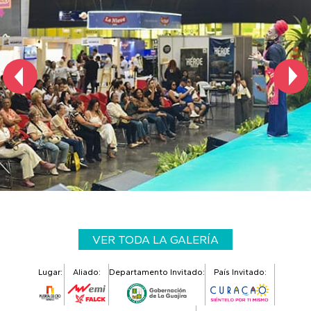
VER TODA LA GALERÍA
Lugar:
Aliado:
Departamento Invitado:
País Invitado: