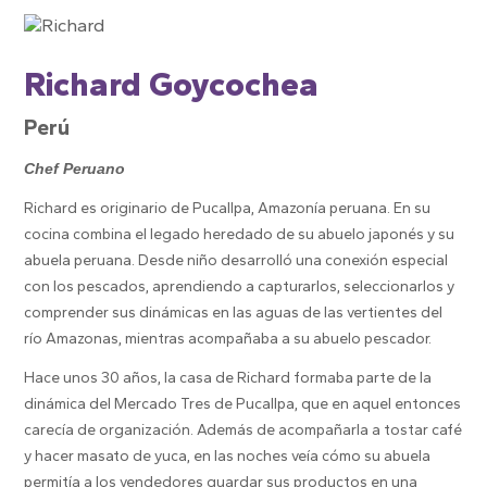
Richard Goycochea
Perú
Chef Peruano
Richard es originario de Pucallpa, Amazonía peruana. En su
cocina combina el legado heredado de su abuelo japonés y su
abuela peruana. Desde niño desarrolló una conexión especial
con los pescados, aprendiendo a capturarlos, seleccionarlos y
comprender sus dinámicas en las aguas de las vertientes del
río Amazonas, mientras acompañaba a su abuelo pescador.
Hace unos 30 años, la casa de Richard formaba parte de la
dinámica del Mercado Tres de Pucallpa, que en aquel entonces
carecía de organización. Además de acompañarla a tostar café
y hacer masato de yuca, en las noches veía cómo su abuela
permitía a los vendedores guardar sus productos en una