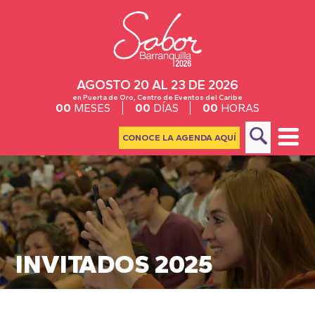
AGOSTO 20 AL 23 DE 2026
en Puerta de Oro, Centro de Eventos del Caribe
00
MESES
00
DÍAS
00
HORAS
CONOCE LA AGENDA AQUÍ
INVITADOS 2025