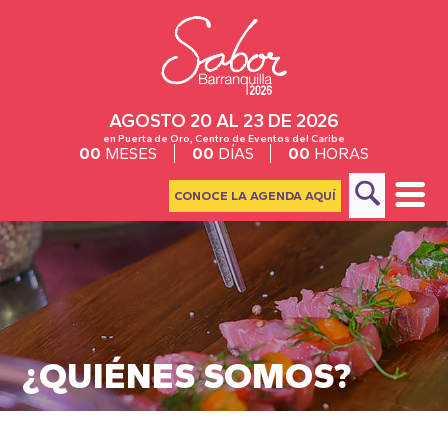
AGOSTO 20 AL 23 DE 2026
en Puerta de Oro, Centro de Eventos del Caribe
00
MESES
00
DÍAS
00
HORAS
CONOCE LA AGENDA AQUÍ
¿QUIÉNES SOMOS?