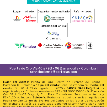
VER TODA LA GALERÍA
Lugar:
Aliado:
Departamento Invitado:
País Invitado:
Patrocinador Oficial:
Organizan:
Puerta de Oro Vía 40 #79B - 06 Barranquilla - Colombia |
serviciocliente@corferias.com
Lugar del evento:
Puerta de Oro Centro de Eventos del Caribe -
Barranquilla, Colombia /
Tipo del evento:
Feria Gastronómica /
Fecha del
evento:
Del 20 al 23 de agosto de 2026 /
SABOR BARRANQUILLA
es
organizada por: Corferias Inversiones SAS - NIT 900525906 - 6 - Dirección
Cra. 37 # 24-67 Bogotá, Cruz Roja Colombiana Seccional Atlántico y
FENALCO Atlántico /
Boletería:
Podrá ser adquirida en las taquillas de
Puerta de Oro Centro de Eventos del Caribe en las fechas de realización
del evento o a través de la web saborbarranquilla.com / Corferias no hace
parte de la relación de consumo que surja entre el visitante y el expositor