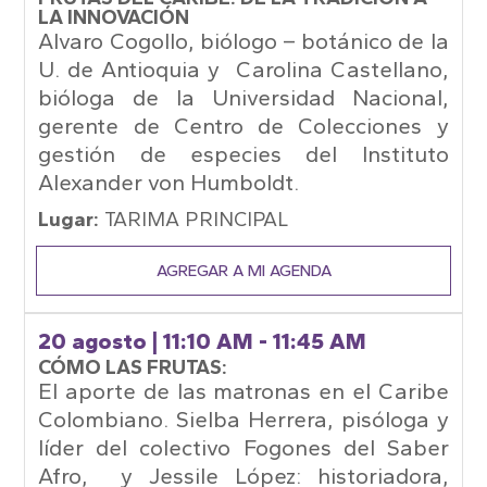
LA INNOVACIÓN
Alvaro Cogollo, biólogo – botánico de la
U. de Antioquia y Carolina Castellano,
bióloga de la Universidad Nacional,
gerente de Centro de Colecciones y
gestión de especies del Instituto
Alexander von Humboldt.
Lugar:
TARIMA PRINCIPAL
AGREGAR A MI AGENDA
20 agosto
| 11:10 AM - 11:45 AM
CÓMO LAS FRUTAS:
El aporte de las matronas en el Caribe
Colombiano. Sielba Herrera, pisóloga y
líder del colectivo Fogones del Saber
Afro, y Jessile López: historiadora,