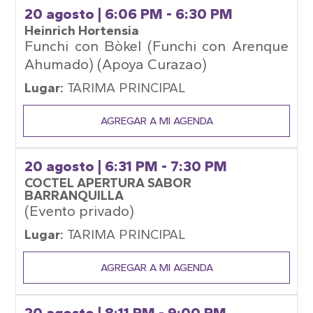
20 agosto
| 6:06 PM - 6:30 PM
Heinrich Hortensia
Funchi con Bòkel (Funchi con Arenque
Ahumado) (Apoya Curazao)
Lugar:
TARIMA PRINCIPAL
AGREGAR A MI AGENDA
20 agosto
| 6:31 PM - 7:30 PM
COCTEL APERTURA SABOR
BARRANQUILLA
(Evento privado)
Lugar:
TARIMA PRINCIPAL
AGREGAR A MI AGENDA
20 agosto
| 8:11 PM - 9:00 PM