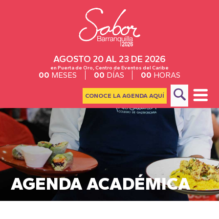
AGOSTO 20 AL 23 DE 2026
en Puerta de Oro, Centro de Eventos del Caribe
00
MESES
00
DÍAS
00
HORAS
CONOCE LA AGENDA AQUÍ
AGENDA ACADÉMICA