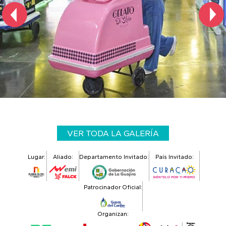
VER TODA LA GALERÍA
Lugar:
Aliado:
Departamento Invitado:
País Invitado:
Patrocinador Oficial:
Organizan: