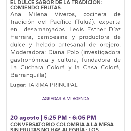
EL DULCE SABOR DE LA TRADICIÓN:
COMIENDO FRUTAS.
Ana Milena Viveros, cocinera de
tradición del Pacífico (Tuluá): experta
en desamargados. Ledis Esther Díaz
Herrera, campesina y productora de
dulce y helado artesanal de orejero.
Moderadora: Diana Polo (investigadora
gastronómica y cultura, fundadora de
La Cuchara Colorá y la Casa Colorá,
Barranquilla)
Lugar:
TARIMA PRINCIPAL
AGREGAR A MI AGENDA
20 agosto
| 5:25 PM - 6:05 PM
CONVERSATORIO COLOMBIA A LA MESA
SIN FRUTAS NO HAY ALEGRÍA : LOS