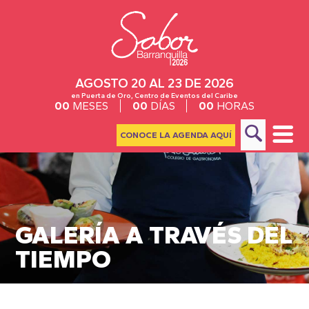
AGOSTO 20 AL 23 DE 2026
en Puerta de Oro, Centro de Eventos del Caribe
00
MESES
00
DÍAS
00
HORAS
CONOCE LA AGENDA AQUÍ
GALERÍA A TRAVÉS DEL
TIEMPO