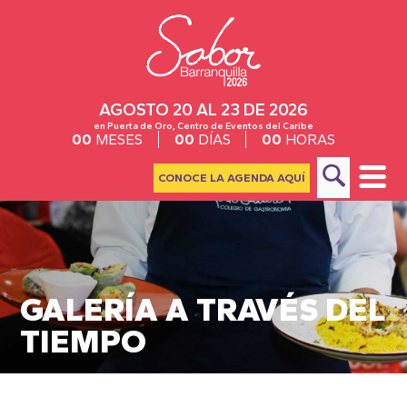
AGOSTO 20 AL 23 DE 2026
en Puerta de Oro, Centro de Eventos del Caribe
00
MESES
00
DÍAS
00
HORAS
CONOCE LA AGENDA AQUÍ
GALERÍA A TRAVÉS DEL
TIEMPO