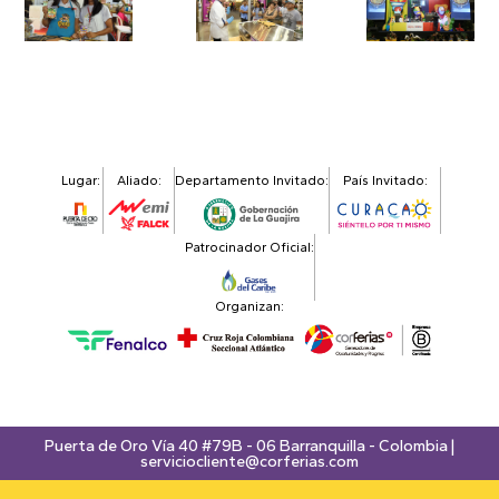
Lugar:
Aliado:
Departamento Invitado:
País Invitado:
Patrocinador Oficial:
Organizan:
Puerta de Oro Vía 40 #79B - 06 Barranquilla - Colombia |
serviciocliente@corferias.com